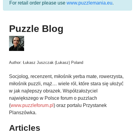
For retail order please use
www.puzzlemania.eu
.
Puzzle Blog
Author: Łukasz Juszczak (Lukasz) Poland
Socjolog, recenzent, miłośnik yerba mate, rowerzysta,
miłośnik puzzli, mąż… wiele ról, które stara się ułożyć
w jak najlepszy obrazek. Współzałożyciel
największego w Polsce forum o puzzlach
(
www.puzzleforum.pl
) oraz portalu Przystanek
Planszówka.
Articles