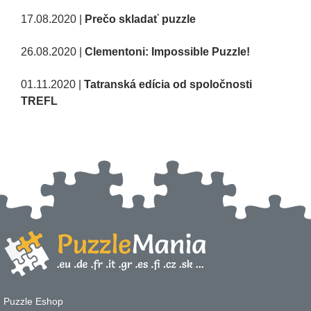
17.08.2020 |
Prečo skladať puzzle
26.08.2020 |
Clementoni: Impossible Puzzle!
01.11.2020 |
Tatranská edícia od spoločnosti
TREFL
Puzzle Eshop